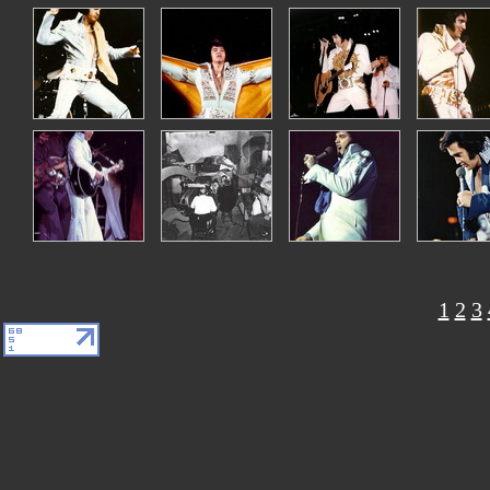
1
2
3